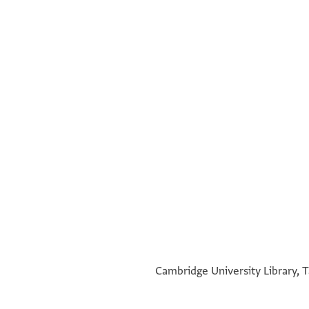
°
°
Cambridge University Library, T