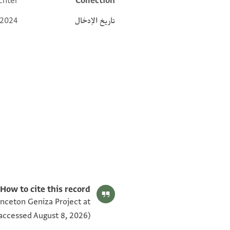
chter
Collection
تاريخ الإدخال
 2024
T-S AS 185.188 1v
T-S AS 185.188 1r
بيان أذونات الصورة
How to cite this record:
inceton Geniza Project at
accessed August 8, 2026).