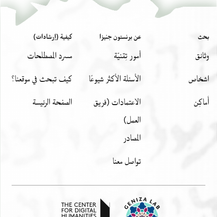
بحث
عن برنستون جنيزا
كيفية (إرشادات)
وثائق
أمور تِقنيّة
مسرد المصطلحات
اشخاص
الأسئلة الأكثر شيوعًا
كيف تبحث في موقعنا؟
أَماكِن
الاعتمادات (فريق
الصفحة الرئيسة
العمل)
المصادر
تواصل معنا