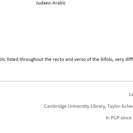
Judaeo-Arabic
c listed throughout the recto and verso of the bifolo, very diff
G
Cambridge University Library, Taylor-Sche
In PGP since