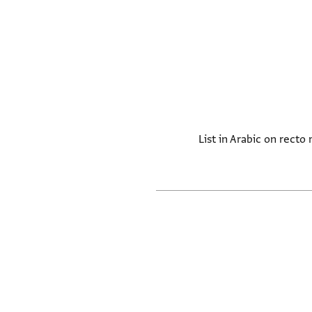
List in Arabic on rect