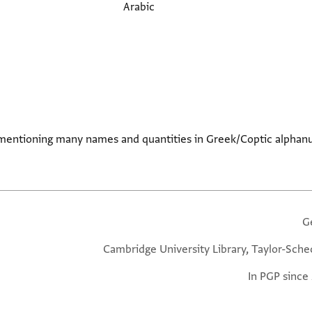
Arabic
o mentioning many names and quantities in Greek/Coptic alphan
G
Cambridge University Library, Taylor-Sche
In PGP since