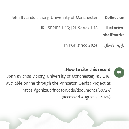
John Rylands Library, University of Manchester
Collection
Additional metadata
JRL SERIES L 16; JRL Series L 16
Historical
shelfmarks
تاريخ الإدخال
In PGP since 2024
How to cite this record:
John Rylands Library, University of Manchester, JRL L 16.
Available online through the Princeton Geniza Project at
https://geniza.princeton.edu/documents/39727/
(accessed August 8, 2026).