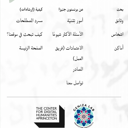
بحث
عن برنستون جنيزا
كيفية (إرشادات)
وثائق
أمور تِقنيّة
مسرد المصطلحات
اشخاص
الأسئلة الأكثر شيوعًا
كيف تبحث في موقعنا؟
أَماكِن
الاعتمادات (فريق
الصفحة الرئيسة
العمل)
المصادر
تواصل معنا