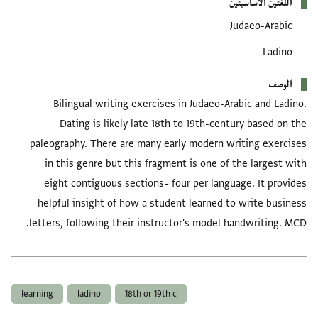
اللغتين الأساسيتين
Judaeo-Arabic
Ladino
الوصف
Bilingual writing exercises in Judaeo-Arabic and Ladino.
Dating is likely late 18th to 19th-century based on the
paleography. There are many early modern writing exercises
in this genre but this fragment is one of the largest with
eight contiguous sections– four per language. It provides
helpful insight of how a student learned to write business
letters, following their instructor's model handwriting. MCD.
العلامات
learning
ladino
18th or 19th c