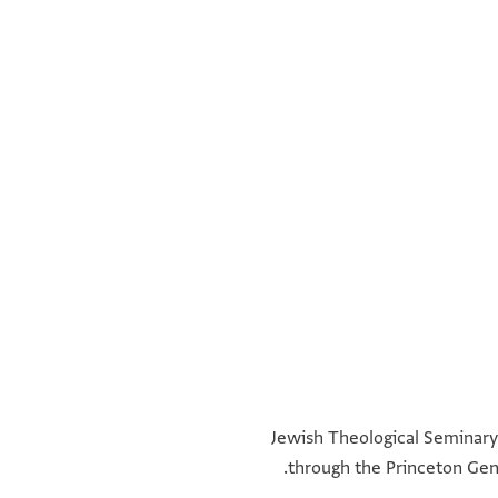
°
°
°
°
Jewish Theological Seminary 
through the Princeton Gen