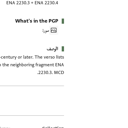
ENA 2230.3
+
ENA 2230.4
What's in the PGP
صورة
الوصف
entury or later. The verso lists
 to the neighboring fragment ENA
2230.3. MCD.
العلامات