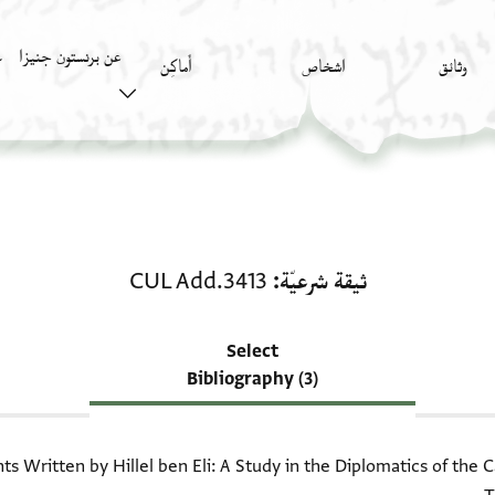
عن برنستون جنيزا
وثائق
اشخاص
أَماكِن
ك
منحة في ثيقة شرعيّة: CUL Add.3413
ثيقة شرعيّة
CUL Add.3413
Select
Bibliography (3)
 Written by Hillel ben Eli: A Study in the Diplomatics of the