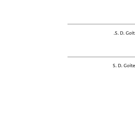
S. D. Goi
S. D. Goit