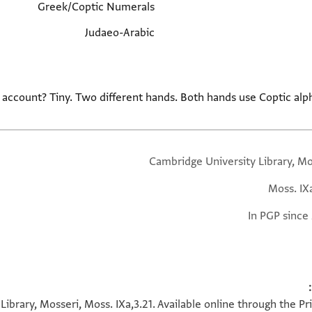
Greek/Coptic Numerals
Judaeo-Arabic
r account? Tiny. Two different hands. Both hands use Coptic al
Cambridge University Library, Mo
Moss. IX
In PGP since
ibrary, Mosseri, Moss. IXa,3.21. Available online through the P