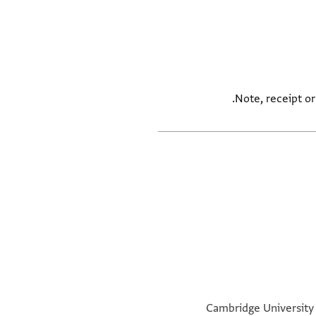
Note, receipt o
Cambridge University L