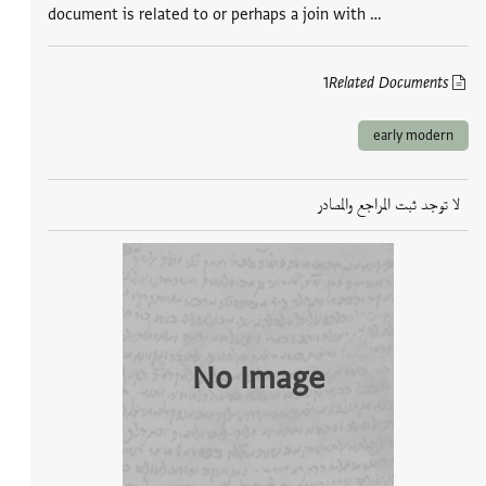
document is related to or perhaps a join with …
1
Related Documents
early modern
لا توجد ثبت المراجع والمصادر
No Image