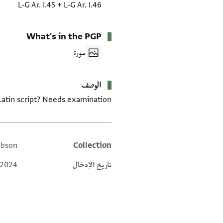
L-G Ar. I.45
+
L-G Ar. I.46
What's in the PGP
صورة
الوصف
Latin script? Needs examination.
ibson
Collection
Additional metadata
تاريخ الإدخال
 2024