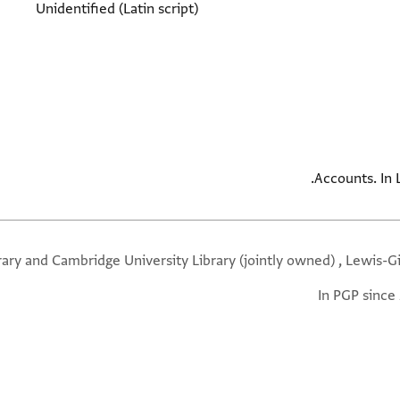
Unidentified (Latin script)
Accounts. In 
rary and Cambridge University Library (jointly owned) , Lewis-G
In PGP since