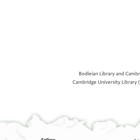
°
°
°
°
Bodleian Library and Cambri
Cambridge University Library (