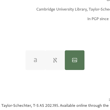
Cambridge University Library, Taylor-Sche
In PGP since
100%
100%
 Taylor-Schechter, T-S AS 202.195. Available online through the