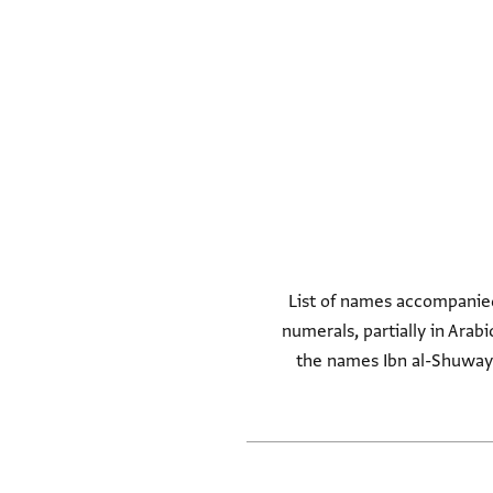
List of names accompanied 
numerals, partially in Arab
the names Ibn al-Shuwayki