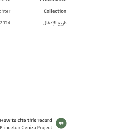
Additional metadata
chter
Collection
تاريخ الإدخال
 2024
T-S AS 202.195 1v
T-S AS 202.195 1r
بيان أذونات الصورة
How to cite this record:
 Princeton Geniza Project