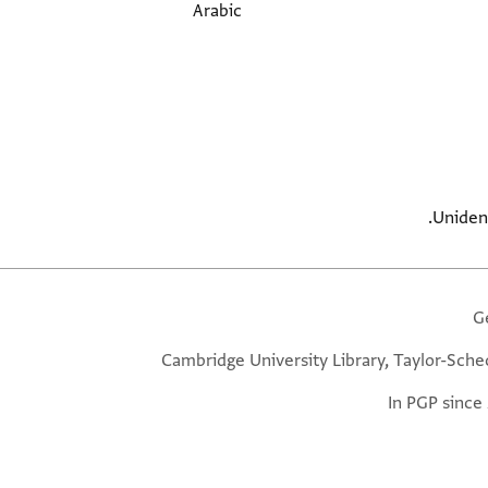
Arabic
Unident
G
Cambridge University Library, Taylor-Sche
In PGP since