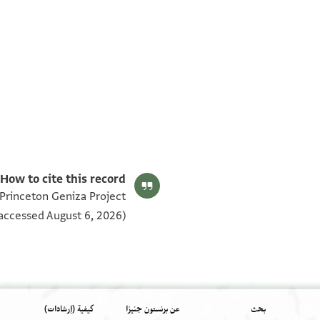
T-S AS 202.222 1v
T-S AS 202.222 1r
بيان أذونات الصورة
How to cite this record:
 Princeton Geniza Project
accessed August 6, 2026).
بحث
عن برنستون جنيزا
كيفية (إرشادات)