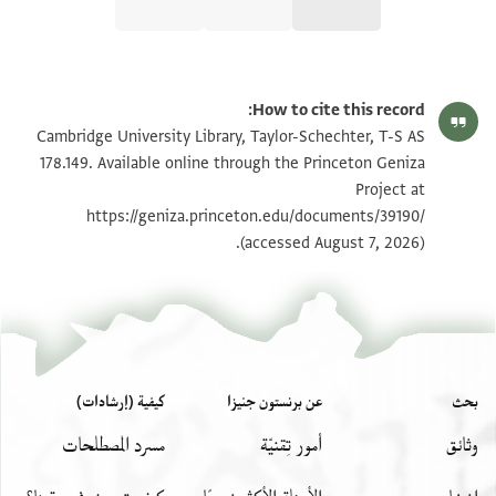
T-S AS 178.149 1r
تكبير و تدوير
How to cite this record:
T-S AS 178.149 1v
تكبير و تدوير
Cambridge University Library, Taylor-Schechter, T-S AS
178.149. Available online through the Princeton Geniza
Project at
بيان أذونات الصورة
https://geniza.princeton.edu/documents/39190/
(accessed August 7, 2026).
بحث
عن برنستون جنيزا
كيفية (إرشادات)
وثائق
أمور تِقنيّة
مسرد المصطلحات