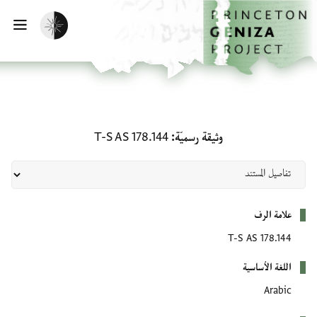
لصفحة الرئيسية
خطي إلى المحتوى الرئيسي
تفعيل الوضع المظلم
فتح 
وثيقة رسميّة: T-S AS 178.144
وثيقة رسميّة
T-S AS 178.144
بيانات التعريف
علامة الرف
T-S AS 178.144
اللغة الأساسية
Arabic