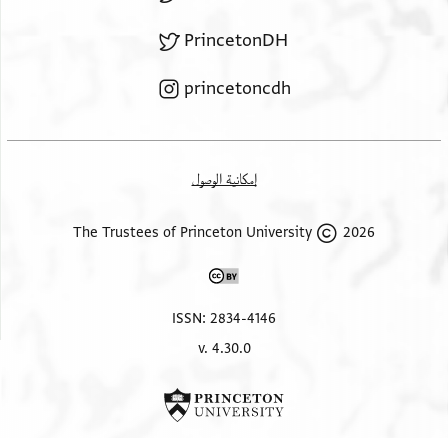
PrincetonDH
princetoncdh
إمكانية الوصول
2026 The Trustees of Princeton University
ISSN: 2834-4146
v. 4.30.0