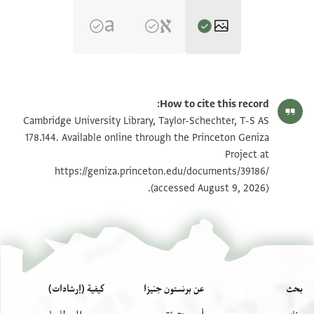
T-S AS 178.144 1r
تكبير و تدوير
How to cite this record:
T-S AS 178.144 1v
تكبير و تدوير
Cambridge University Library, Taylor-Schechter, T-S AS
178.144. Available online through the Princeton Geniza
Project at
بيان أذونات الصورة
https://geniza.princeton.edu/documents/39186/
(accessed August 9, 2026).
بحث
عن برنستون جنيزا
كيفية (إرشادات)