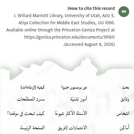
How to cite this record:
J. Willard Marriott Library, University of Utah, Aziz S.
Atiya Collection for Middle East Studies, UU 1090.
Available online through the Princeton Geniza Project at
https://geniza.princeton.edu/documents/39161/
(accessed August 8, 2026).
بحث
عن برنستون جنيزا
كيفية (إرشادات)
وثائق
أمور تِقنيّة
مسرد المصطلحات
اشخاص
الأسئلة الأكثر شيوعًا
كيف تبحث في موقعنا؟
أَماكِن
الاعتمادات (فريق
الصفحة الرئيسة