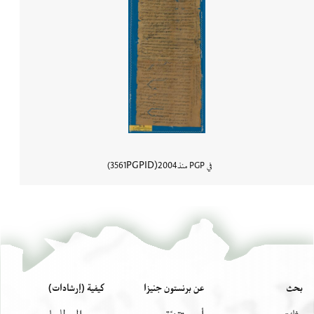
PGPID
في PGP منذ
2004
3561
عرض تفاصي
بحث
عن برنستون جنيزا
كيفية (إرشادات)