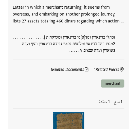
Letter in which a merchant returning, it seems from
overseas, and embarking on another prolonged journey,
lists 27 assets totaling 460 dinars regarding which action …
כחלי בדינארין וסד[א]סי בדינארין ומערקה ת [. . . . . . . . . . . . . .
מגרז דהב בדינאר ומלחפה גבאר גדידה בדינארין ונצף ועדה
שוארין ועדה עצאיב //. . .…
1
Related Documents
1
Related Places
merchant
1 نسخ
1 مناقشة