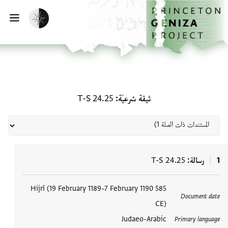
الصفحة الرئيسية
تخطي إلى المحتوى الرئيسي
تفعيل الوضع المظلم
فتح
المستندات ذات الصلة لـ ثيقة شرعيّة: S 24.25
ثيقة شرعيّة
T-S 24.25
1
رسالة
T-S 24.25
العلامات
585 Hijrī (19 February 1189–7 February 1190
Document date
CE)
Judaeo-Arabic
Primary language