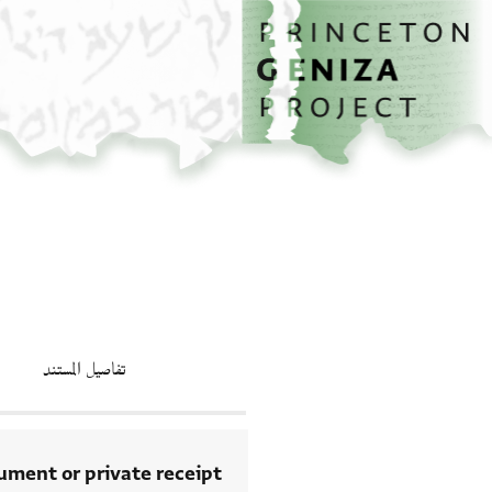
الصفحة الرئيسية
تخطي إلى المحتوى الرئيسي
تفاصيل المستند
rument or private receipt