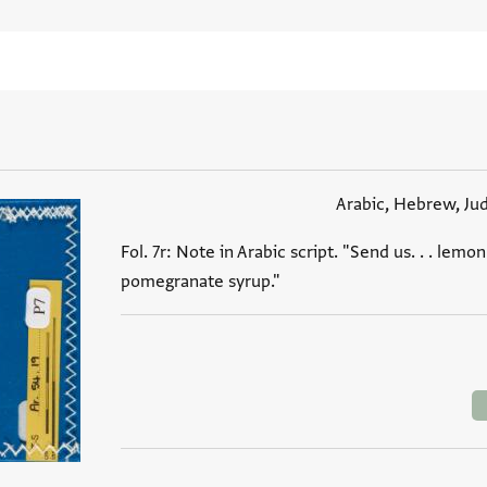
Arabic, Hebrew, Ju
Fol. 7r: Note in Arabic script. "Send us. . . lemon.
pomegranate syrup."