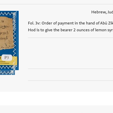
Hebrew, Ju
Fol. 3v: Order of payment in the hand of Abū Zi
Hod is to give the bearer 2 ounces of lemon sy