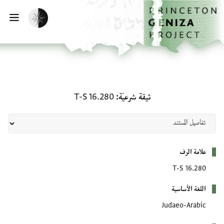
لصفحة الرئيسية
خطي إلى المحتوى الرئيسي
تفعيل الوضع المظلم
فتح 
ثيقة شرعيّة: T-S 16.280
ثيقة شرعيّة
T-S 16.280
بيانات التعريف
علامة الرف
T-S 16.280
اللغة الأساسية
Judaeo-Arabic