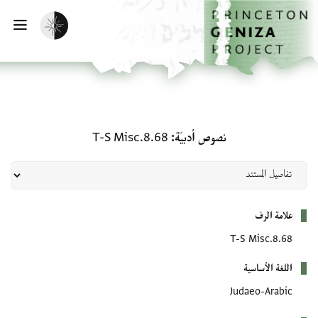
لصفحة الرئيسية
خطي إلى المحتوى الرئيسي
تفعيل الوضع المظلم
فتح 
نصوص أدبيّة: T-S Misc.8.68
نصوص أدبيّة
T-S Misc.8.68
بيانات التعريف
علامة الرف
T-S Misc.8.68
اللغة الأساسية
Judaeo-Arabic