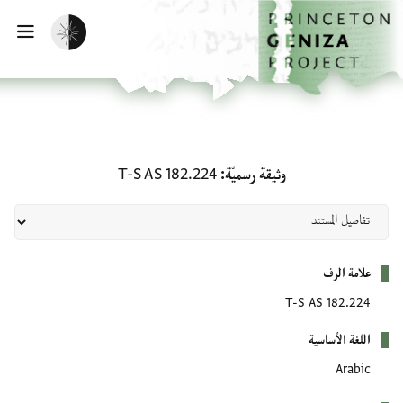
لصفحة الرئيسية
خطي إلى المحتوى الرئيسي
تفعيل الوضع المظلم
فتح 
وثيقة رسميّة: T-S AS 182.224
وثيقة رسميّة
T-S AS 182.224
بيانات التعريف
علامة الرف
T-S AS 182.224
اللغة الأساسية
Arabic