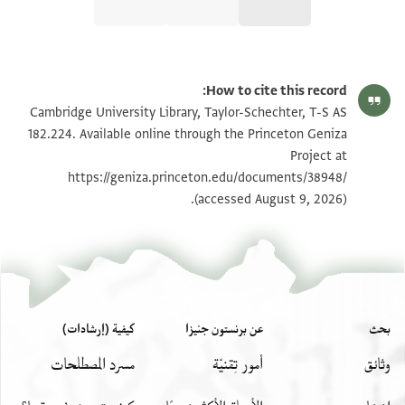
T-S AS 182.224 1r
تكبير و تدوير
How to cite this record:
T-S AS 182.224 1v
تكبير و تدوير
Cambridge University Library, Taylor-Schechter, T-S AS
182.224. Available online through the Princeton Geniza
Project at
بيان أذونات الصورة
https://geniza.princeton.edu/documents/38948/
(accessed August 9, 2026).
بحث
عن برنستون جنيزا
كيفية (إرشادات)
وثائق
أمور تِقنيّة
مسرد المصطلحات