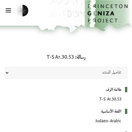
لصفحة الرئيسية
خطي إلى المحتوى الرئيسي
تفعيل الوضع المظلم
فتح 
رسالة: T-S Ar.30.53
رسالة
T-S Ar.30.53
بيانات التعريف
علامة الرف
T-S Ar.30.53
اللغة الأساسية
Judaeo-Arabic