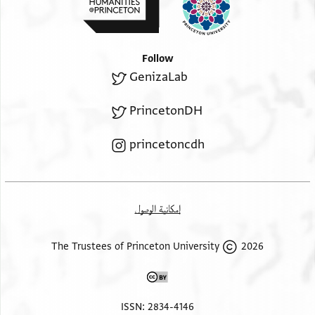
בלברג מיתין טמאויה
וכמסין לאגיה ונ
צגירה
Follow
GenizaLab
PrincetonDH
princetoncdh
إمكانية الوصول
2026 The Trustees of Princeton University
ISSN: 2834-4146