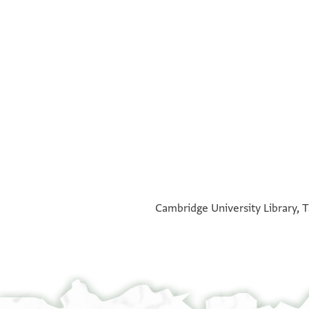
°
°
Cambridge University Library, T