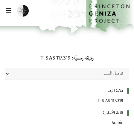
لصفحة الرئيسية
خطي إلى المحتوى الرئيسي
تفعيل الوضع المظلم
فتح 
وثيقة رسميّة: T-S AS 117.319
وثيقة رسميّة
T-S AS 117.319
بيانات التعريف
علامة الرف
T-S AS 117.319
اللغة الأساسية
Arabic