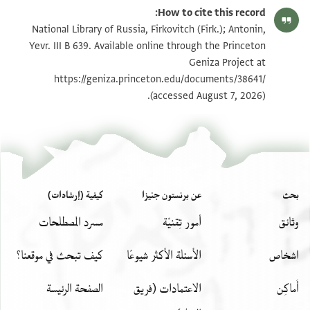
How to cite this record:
National Library of Russia, Firkovitch (Firk.); Antonin,
Yevr. III B 639. Available online through the Princeton
Geniza Project at
https://geniza.princeton.edu/documents/38641/
(accessed August 7, 2026).
بحث
عن برنستون جنيزا
كيفية (إرشادات)
وثائق
أمور تِقنيّة
مسرد المصطلحات
اشخاص
الأسئلة الأكثر شيوعًا
كيف تبحث في موقعنا؟
أَماكِن
الاعتمادات (فريق
الصفحة الرئيسة