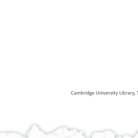
°
°
Cambridge University Library, 