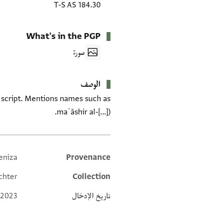
T-S AS 184.30
What's in the PGP
صورة
الوصف
maʿāshir al-[...]).
eniza
Provenance
Additional metadata
chter
Collection
تاريخ الإدخال
 2023