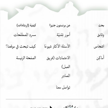
بحث
عن برنستون جنيزا
كيفية (إرشادات)
وثائق
أمور تِقنيّة
مسرد المصطلحات
اشخاص
الأسئلة الأكثر شيوعًا
كيف تبحث في موقعنا؟
أَماكِن
الاعتمادات (فريق
الصفحة الرئيسة
العمل)
المصادر
تواصل معنا