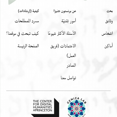
بحث
عن برنستون جنيزا
كيفية (إرشادات)
وثائق
أمور تِقنيّة
مسرد المصطلحات
اشخاص
الأسئلة الأكثر شيوعًا
كيف تبحث في موقعنا؟
أَماكِن
الاعتمادات (فريق
الصفحة الرئيسة
العمل)
المصادر
تواصل معنا