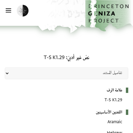
لصفحة الرئيسية
خطي إلى المحتوى الرئيسي
تفعيل الوضع المظلم
فتح 
نصّ غير أدبيّ: T-S K1.29
نصّ غير أدبيّ
T-S K1.29
بيانات التعريف
علامة الرف
T-S K1.29
اللغتين الأساسيتين
Aramaic
Hebrew