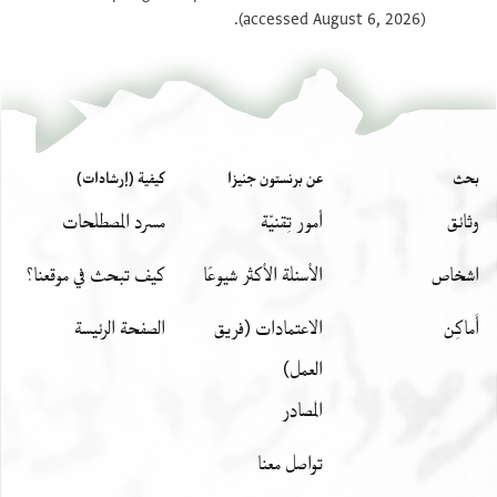
(accessed August 6, 2026).
بحث
عن برنستون جنيزا
كيفية (إرشادات)
وثائق
أمور تِقنيّة
مسرد المصطلحات
اشخاص
الأسئلة الأكثر شيوعًا
كيف تبحث في موقعنا؟
أَماكِن
الاعتمادات (فريق
الصفحة الرئيسة
العمل)
المصادر
تواصل معنا