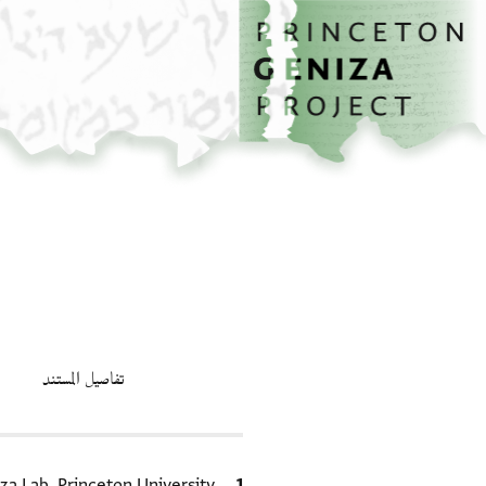
الصفحة الرئيسية
تخطي إلى المحتوى الرئيسي
تفاصيل المستند
الاقتباس المرجعي
za Lab, Princeton University.