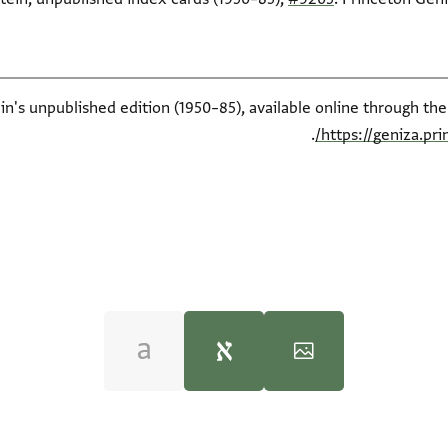
ein's unpublished edition (1950–85), available online through th
.
https://geniza.pr