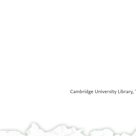
°
°
Cambridge University Library, 