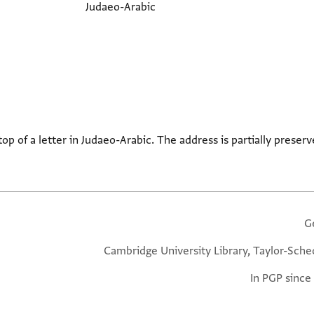
Judaeo-Arabic
p of a letter in Judaeo-Arabic. The address is partially preserve
G
Cambridge University Library, Taylor-Sche
In PGP since