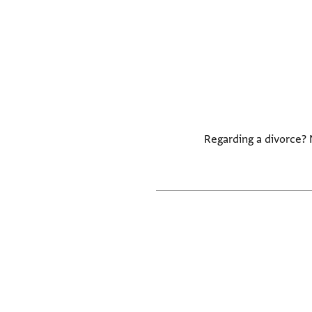
Regarding a divorce? Needs examination. There is an