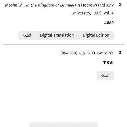
الاقتباس المرجعي
(in Hebrew) (Tel Aviv
In the Kingdom of Ishmael‎
Moshe Gil,
University, 1997), vol. 4.
Location in source
#689
Relation to document
Digital Edition
Digital Translation
الطبعة
الاقتباس المرجعي
S. D. Goitein's الطبعة (1950–85).
Location in source
T-S 8J
Relation to document
الطبعة