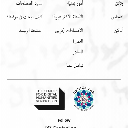
وثائق
أمور تِقنيّة
مسرد المصطلحات
اشخاص
الأسئلة الأكثر شيوعًا
كيف تبحث في موقعنا؟
أَماكِن
الاعتمادات (فريق
الصفحة الرئيسة
العمل)
المصادر
تواصل معنا
Follow