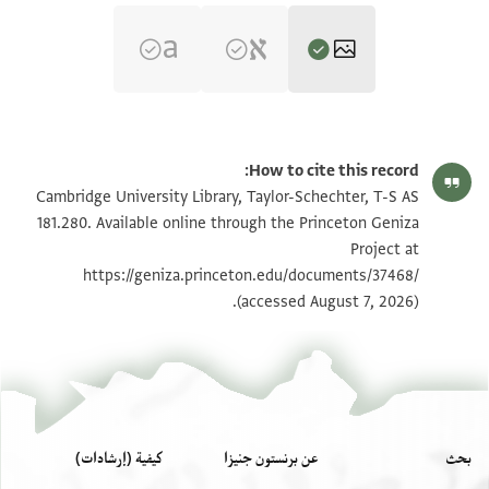
T-S AS 181.280 1r
تكبير و تدوير
How to cite this record:
T-S AS 181.280 1v
تكبير و تدوير
Cambridge University Library, Taylor-Schechter, T-S AS
181.280. Available online through the Princeton Geniza
Project at
بيان أذونات الصورة
https://geniza.princeton.edu/documents/37468/
(accessed August 7, 2026).
بحث
عن برنستون جنيزا
كيفية (إرشادات)