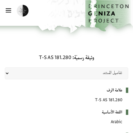
لصفحة الرئيسية
خطي إلى المحتوى الرئيسي
تفعيل الوضع المظلم
فتح 
وثيقة رسميّة: T-S AS 181.280
وثيقة رسميّة
T-S AS 181.280
بيانات التعريف
علامة الرف
T-S AS 181.280
اللغة الأساسية
Arabic