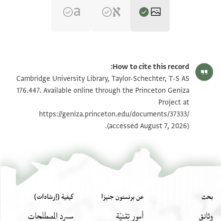
T-S AS 176.447 1r
تكبير و تدوير
How to cite this record:
T-S AS 176.447 1v
تكبير و تدوير
Cambridge University Library, Taylor-Schechter, T-S AS
176.447. Available online through the Princeton Geniza
Project at
بيان أذونات الصورة
https://geniza.princeton.edu/documents/37333/
(accessed August 7, 2026).
بحث
عن برنستون جنيزا
كيفية (إرشادات)
وثائق
أمور تِقنيّة
مسرد المصطلحات