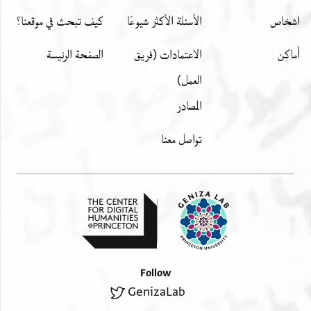
اشخاص
الأسئلة الأكثر شيوعًا
كيف تبحث في موقعنا؟
أَماكِن
الاعتمادات (فريق
الصفحة الرئيسة
العمل)
المصادر
تواصل معنا
Follow
GenizaLab