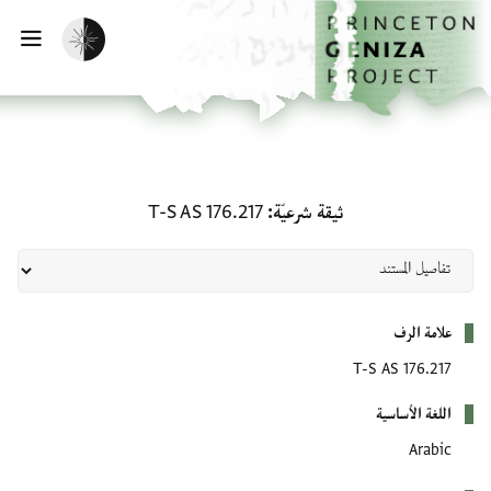
لصفحة الرئيسية
خطي إلى المحتوى الرئيسي
تفعيل الوضع المظلم
فتح 
ثيقة شرعيّة: T-S AS 176.217
ثيقة شرعيّة
T-S AS 176.217
بيانات التعريف
علامة الرف
T-S AS 176.217
اللغة الأساسية
Arabic