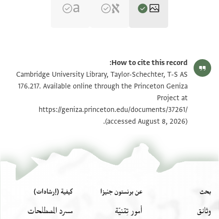
T-S AS 176.217 1r
تكبير و تدوير
How to cite this record:
T-S AS 176.217 1v
تكبير و تدوير
Cambridge University Library, Taylor-Schechter, T-S AS
176.217. Available online through the Princeton Geniza
Project at
بيان أذونات الصورة
https://geniza.princeton.edu/documents/37261/
(accessed August 8, 2026).
بحث
عن برنستون جنيزا
كيفية (إرشادات)
وثائق
أمور تِقنيّة
مسرد المصطلحات