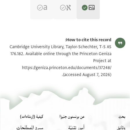
T-S AS 176.182 1r
تكبير و تدوير
How to cite this record:
T-S AS 176.182 1v
تكبير و تدوير
Cambridge University Library, Taylor-Schechter, T-S AS
176.182. Available online through the Princeton Geniza
Project at
بيان أذونات الصورة
https://geniza.princeton.edu/documents/37248/
(accessed August 7, 2026).
بحث
عن برنستون جنيزا
كيفية (إرشادات)
وثائق
أمور تِقنيّة
مسرد المصطلحات