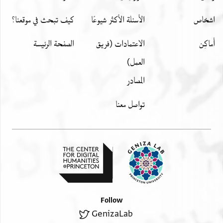
اشخاص
الأسئلة الأكثر شيوعًا
كيف تبحث في موقعنا؟
أَماكِن
الاعتمادات (فريق
الصفحة الرئيسة
العمل)
المصادر
تواصل معنا
Follow
GenizaLab