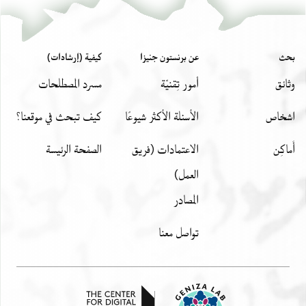
بحث
عن برنستون جنيزا
كيفية (إرشادات)
وثائق
أمور تِقنيّة
مسرد المصطلحات
اشخاص
الأسئلة الأكثر شيوعًا
كيف تبحث في موقعنا؟
أَماكِن
الاعتمادات (فريق
الصفحة الرئيسة
العمل)
المصادر
تواصل معنا