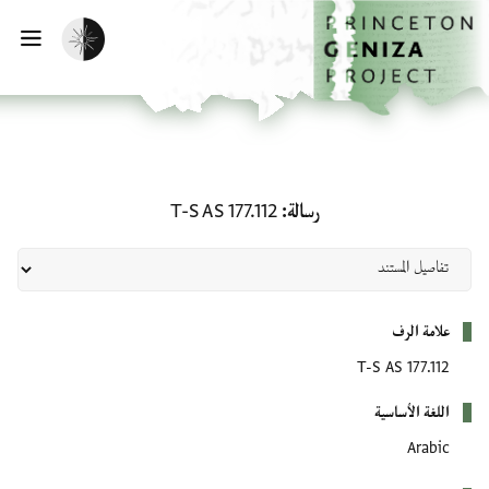
لصفحة الرئيسية
خطي إلى المحتوى الرئيسي
تفعيل الوضع المظلم
فتح 
رسالة: T-S AS 177.112
رسالة
T-S AS 177.112
بيانات التعريف
علامة الرف
T-S AS 177.112
اللغة الأساسية
Arabic