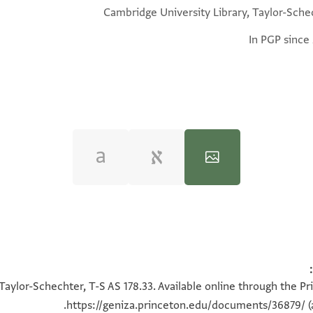
Cambridge University Library, Taylor-Sche
In PGP since
100%
100%
Taylor-Schechter, T-S AS 178.33. Available online through the Pr
https://geniza.princeton.edu/documents/36879/
(