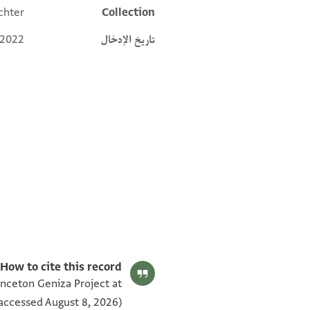
chter
Collection
تاريخ الإدخال
 2022
T-S AS 178.33 1v
T-S AS 178.33 1r
بيان أذونات الصورة
How to cite this record:
inceton Geniza Project at
accessed August 8, 2026).