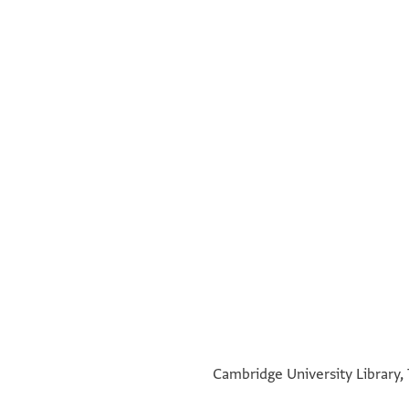
°
°
Cambridge University Library, 