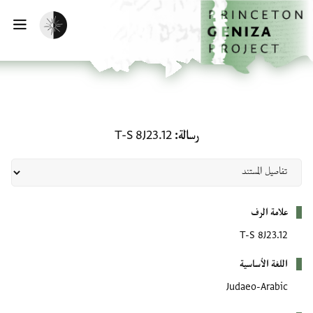
لصفحة الرئيسية
خطي إلى المحتوى الرئيسي
تفعيل الوضع المظلم
فتح 
رسالة: T-S 8J23.12
رسالة
T-S 8J23.12
بيانات التعريف
علامة الرف
T-S 8J23.12
اللغة الأساسية
Judaeo-Arabic