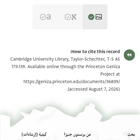
T-S AS 179.139 1r
تكبير و تدوير
How to cite this record:
T-S AS 179.139 1v
تكبير و تدوير
Cambridge University Library, Taylor-Schechter, T-S AS
179.139. Available online through the Princeton Geniza
Project at
بيان أذونات الصورة
https://geniza.princeton.edu/documents/36809/
(accessed August 7, 2026).
بحث
عن برنستون جنيزا
كيفية (إرشادات)