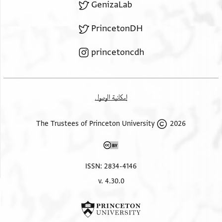
GenizaLab
PrincetonDH
princetoncdh
إمكانية الوصول
2026 The Trustees of Princeton University
ISSN: 2834-4146
v. 4.30.0