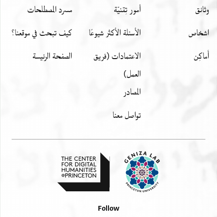
وثائق
أمور تِقنيّة
مسرد المصطلحات
اشخاص
الأسئلة الأكثر شيوعًا
كيف تبحث في موقعنا؟
أَماكِن
الاعتمادات (فريق
الصفحة الرئيسة
العمل)
المصادر
تواصل معنا
Follow