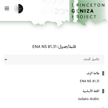
الصفحة الرئيسية
تخطي إلى المحتوى الرئيسي
تفعيل الوضع المظلم
فتح
قائمة/جدول: ENA NS 81.31
قائمة/جدول
ENA NS 81.31
بيانات التعريف
علامة الرف
ENA NS 81.31
اللغة الأساسية
Judaeo-Arabic