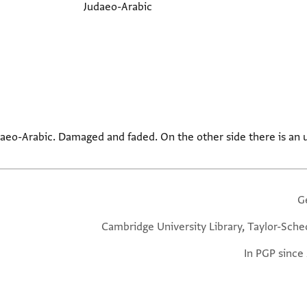
Judaeo-Arabic
udaeo-Arabic. Damaged and faded. On the other side there is an un
G
Cambridge University Library, Taylor-Sche
In PGP since