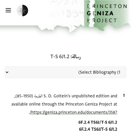
لصفحة الرئيسية
خطي إلى المحتوى الرئيسي
تفعيل الوضع المظلم
فتح 
منحة في رسالة: T-S 6J1.2
رسالة
T-S 6J1.2
الاقتباس المرجعي
S. D. Goitein's unpublished edition and الطبعة (1950–85),
available online through the Princeton Geniza Project at
.
https://geniza.princeton.edu/documents/3587/
Location in source
6F.2.4 TS6J/T-S 6J1.2
6F.2.4 TS6J/T-S 6J1.2