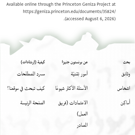
Available online through the Princeton Geniza Project at
https://geniza.princeton.edu/documents/35824/
بيان أذونات الصورة
(accessed August 6, 2026).
بحث
عن برنستون جنيزا
كيفية (إرشادات)
وثائق
أمور تِقنيّة
مسرد المصطلحات
اشخاص
الأسئلة الأكثر شيوعًا
كيف تبحث في موقعنا؟
أَماكِن
الاعتمادات (فريق
الصفحة الرئيسة
العمل)
المصادر