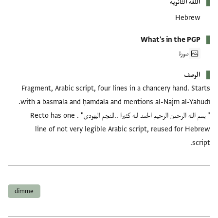
اللغة الثانوية
Hebrew
What's in the PGP
صورة
الوصف
Fragment, Arabic script, four lines in a chancery hand. Starts
with a basmala and ḥamdala and mentions al-Najm al-Yahūdī.
" بسم الله الرحمن الرحيم الحمد لله كثيرا ..للنجم اليهودي" . Recto has one
line of not very legible Arabic script, reused for Hebrew
script.
العلامات
dimme