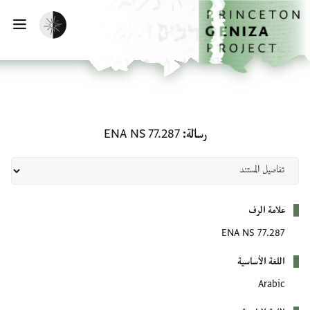
لصفحة الرئيسية
خطي إلى المحتوى الرئيسي
تفعيل الوضع المظلم
فتح 
رسالة: ENA NS 77.287
رسالة
ENA NS 77.287
بيانات التعريف
علامة الرف
ENA NS 77.287
اللغة الأساسية
Arabic