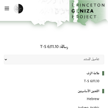
لصفحة الرئيسية
خطي إلى المحتوى الرئيسي
تفعيل الوضع المظلم
فتح 
رسالة: T-S 6J11.10
رسالة
T-S 6J11.10
بيانات التعريف
علامة الرف
T-S 6J11.10
اللغتين الأساسيتين
Hebrew
Judaeo-Arabic