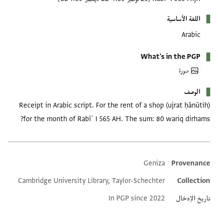
اللغة الأساسية
Arabic
What's in the PGP
صورة
الوصف
Receipt in Arabic script. For the rent of a shop (ujrat ḥānūtih)
for the month of Rabīʿ I 565 AH. The sum: 80 wariq dirhams?
Geniza
Provenance
Additional metadata
Cambridge University Library, Taylor-Schechter
Collection
تاريخ الإدخال
In PGP since 2022