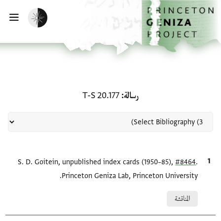
لصفحة الرئيسية
خطي إلى المحتوى الرئيسي
تفعيل الوضع المظلم
فتح 
منحة في رسالة: T-S 20.177
رسالة
T-S 20.177
.
#8464
الاقتباس المرجعي
S. D. Goitein, unpublished index cards (1950–85),
Princeton Geniza Lab, Princeton University.
Relation to document
المناقشة