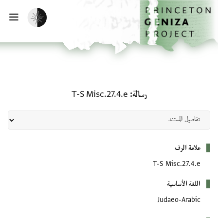
لصفحة الرئيسية
خطي إلى المحتوى الرئيسي
تفعيل الوضع المظلم
فتح 
رسالة: T-S Misc.27.4.e
رسالة
T-S Misc.27.4.e
بيانات التعريف
علامة الرف
T-S Misc.27.4.e
اللغة الأساسية
Judaeo-Arabic