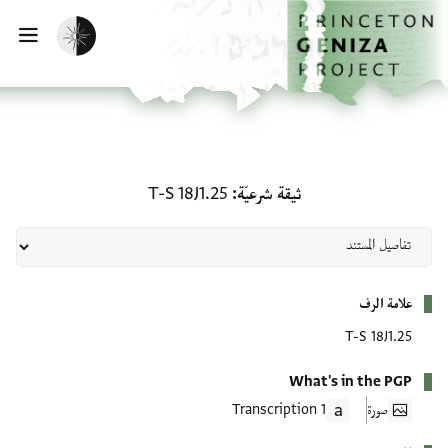
لصفحة الرئيسية
خطي إلى المحتوى الرئيسي
تفعيل الوضع المظلم
فتح 
ثيقة شرعيّة: T-S 18J1.25
ثيقة شرعيّة
T-S 18J1.25
بيانات التعريف
علامة الرف
T-S 18J1.25
What's in the PGP
صورة
1 Transcription